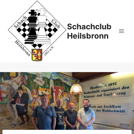
Zum
Inhalt
springen
Schachclub
Heilsbronn