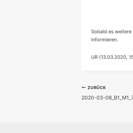
Sobald es weitere
informieren.
UR (13.03.2020, 15
Beitragsnavi
ZURÜCK
2020-03-08_B1_M1_