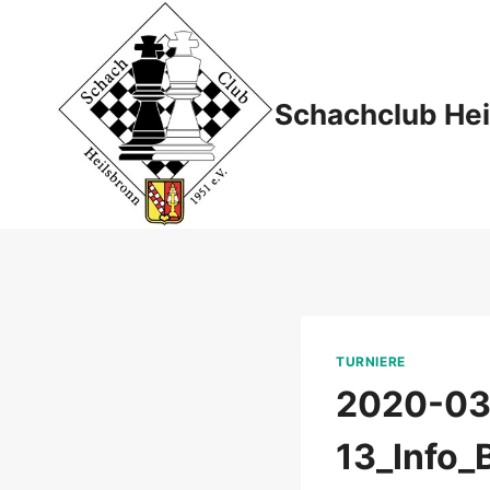
Zum
Inhalt
springen
Schachclub Hei
TURNIERE
2020-03
13_Info