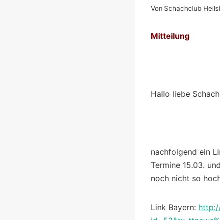
Von
Schachclub Heils
Mitteilung
Hallo liebe Schach
nachfolgend ein Li
Termine 15.03. und
noch nicht so hoch
Link Bayern:
http: