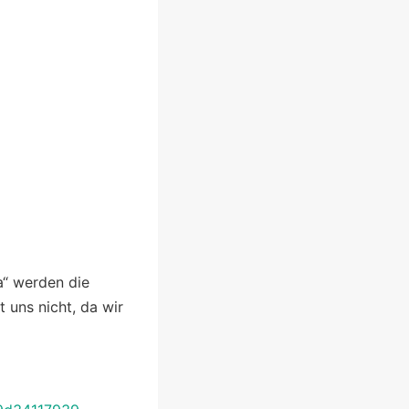
a“ werden die
 uns nicht, da wir