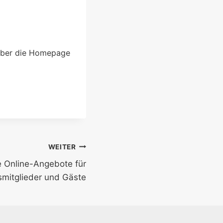
 über die Homepage
WEITER
e Online-Angebote für
smitglieder und Gäste