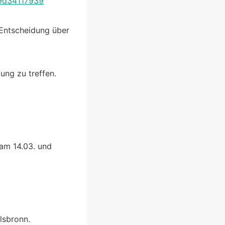
9d34117939
Entscheidung über
ung zu treffen.
am 14.03. und
lsbronn.