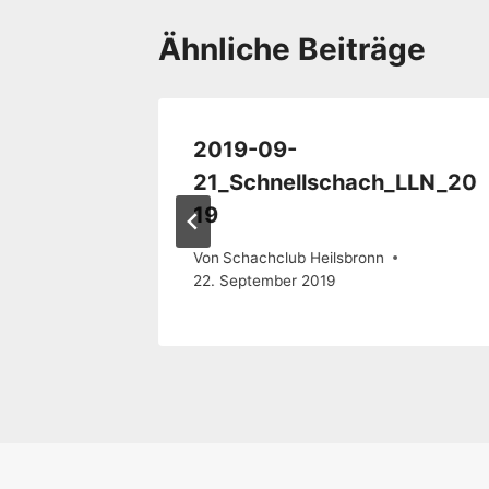
Ähnliche Beiträge
2019-09-
ofen49
21_Schnellschach_LLN_20
19
Von
Schachclub Heilsbronn
22. September 2019