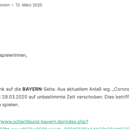
bronn
13. März 2020
spielerInnen,
nk auf die
BAYERN
-Seite. Aus aktuellem Anlaß wg. „Coron
 29.03.2020 auf unbestimmte Zeit verschoben. Dies betrifft
 spielen.
//www.schachbund-bayern.de/index.php?