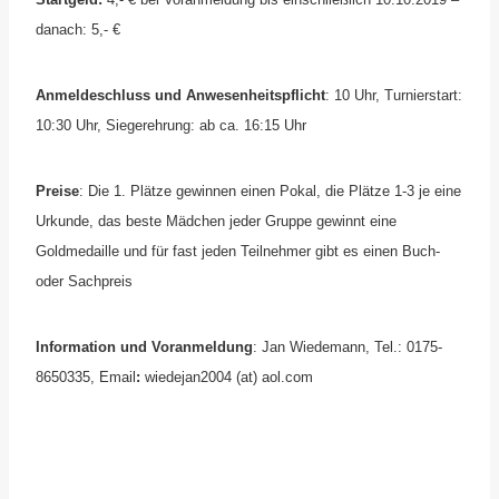
danach: 5,- €
Anmeldeschluss und Anwesenheitspflicht
: 10 Uhr, Turnierstart:
10:30 Uhr, Siegerehrung: ab ca. 16:15 Uhr
Preise
: Die 1. Plätze gewinnen einen Pokal, die Plätze 1-3 je eine
Urkunde, das beste Mädchen jeder Gruppe gewinnt eine
Goldmedaille und für fast jeden Teilnehmer gibt es einen Buch-
oder Sachpreis
Information und Voranmeldung
: Jan Wiedemann, Tel.: 0175-
8650335, Email
:
wiedejan2004 (at) aol.com