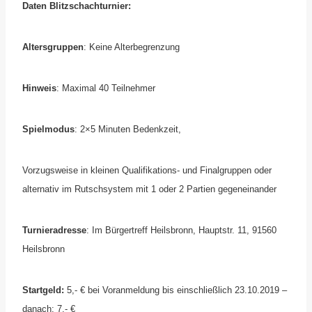
Daten Blitzschachturnier:
Altersgruppen
: Keine Alterbegrenzung
Hinweis
: Maximal 40 Teilnehmer
Spielmodus
: 2×5 Minuten Bedenkzeit,
Vorzugsweise in kleinen Qualifikations- und Finalgruppen oder
alternativ im Rutschsystem mit 1 oder 2 Partien gegeneinander
Turnieradresse
: Im Bürgertreff Heilsbronn, Hauptstr. 11, 91560
Heilsbronn
Startgeld:
5,- € bei Voranmeldung bis einschließlich 23.10.2019 –
danach: 7,- €