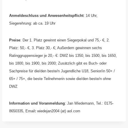
Anmeldeschluss und Anwesenheitspflicht
: 14 Uhr,
Siegerehrung: ab ca. 19 Uhr
Preise
: Der 1. Platz gewinnt einen Siegerpokal und 75,- €, 2.
Platz: 50,- €, 3. Platz 30,- €; Außerdem gewinnen sechs
Ratinggruppensieger je 20,- €: DWZ bis 1350, bis 1500, bis 1650,
bis 1800, bis 1900, bis 2000; Zusätzlich gibt es Buch- oder
Sachpreise für die/den beste/n Jugendliche U18, Senior/in 50+ /
65+ / 75+, die beste Teilnehmerin sowie die/den beste/n ohne
DWZ
Information und Voranmeldung
: Jan Wiedemann, Tel.: 0175-
8650335, Email
:
wiedejan2004 (at) aol.com