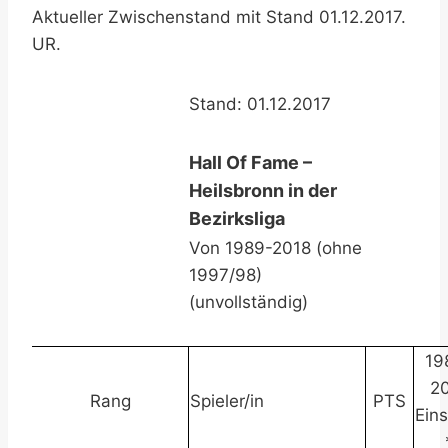
Aktueller Zwischenstand mit Stand 01.12.2017.
UR.
Stand: 01.12.2017
Hall Of Fame –
Heilsbronn in der
Bezirksliga
Von 1989-2018 (ohne
1997/98)
(unvollständig)
19
2
Rang
Spieler/in
PTS
Ein