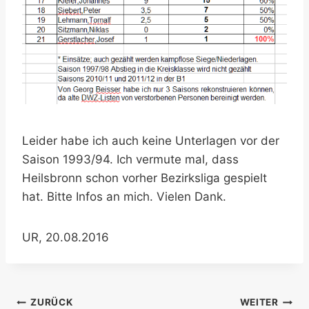
Leider habe ich auch keine Unterlagen vor der
Saison 1993/94. Ich vermute mal, dass
Heilsbronn schon vorher Bezirksliga gespielt
hat. Bitte Infos an mich. Vielen Dank.
UR, 20.08.2016
Beitragsnavigation
ZURÜCK
WEITER