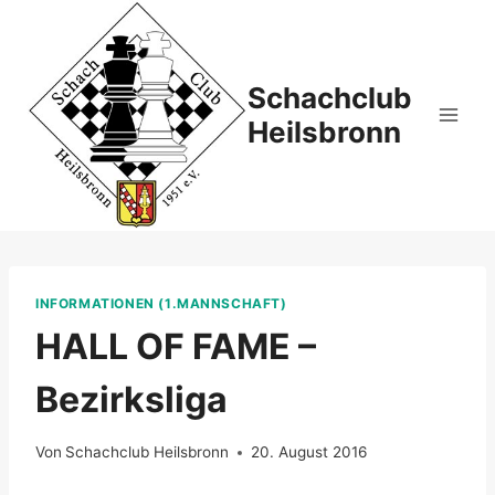
Zum
Inhalt
springen
Schachclub
Heilsbronn
INFORMATIONEN (1.MANNSCHAFT)
HALL OF FAME –
Bezirksliga
Von
Schachclub Heilsbronn
20. August 2016