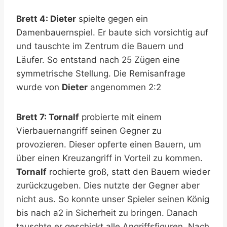
Brett 4: Dieter
spielte gegen ein
Damenbauernspiel. Er baute sich vorsichtig auf
und tauschte im Zentrum die Bauern und
Läufer. So entstand nach 25 Zügen eine
symmetrische Stellung. Die Remisanfrage
wurde von
Dieter
angenommen 2:2
Brett 7: Tornalf
probierte mit einem
Vierbauernangriff seinen Gegner zu
provozieren. Dieser opferte einen Bauern, um
über einen Kreuzangriff in Vorteil zu kommen.
Tornalf
rochierte groß, statt den Bauern wieder
zurückzugeben. Dies nutzte der Gegner aber
nicht aus. So konnte unser Spieler seinen König
bis nach a2 in Sicherheit zu bringen. Danach
tauschte er geschickt alle Angriffsfiguren. Nach