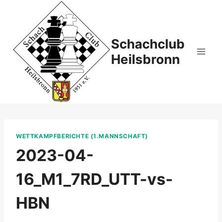
Zum
Inhalt
springen
Schachclub
Heilsbronn
WETTKAMPFBERICHTE (1.MANNSCHAFT)
2023-04-
16_M1_7RD_UTT-vs-
HBN