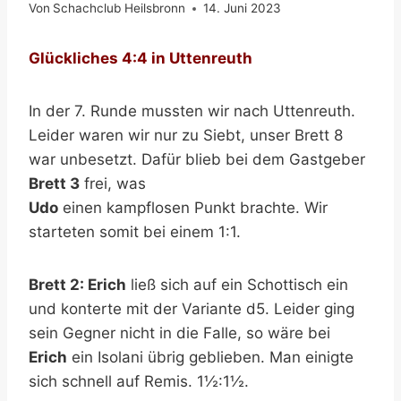
Von
Schachclub Heilsbronn
14. Juni 2023
Glückliches 4:4 in Uttenreuth
In der 7. Runde mussten wir nach Uttenreuth.
Leider waren wir nur zu Siebt, unser Brett 8
war unbesetzt. Dafür blieb bei dem Gastgeber
Brett 3
frei, was
Udo
einen kampflosen Punkt brachte. Wir
starteten somit bei einem 1:1.
Brett 2: Erich
ließ sich auf ein Schottisch ein
und konterte mit der Variante d5. Leider ging
sein Gegner nicht in die Falle, so wäre bei
Erich
ein Isolani übrig geblieben. Man einigte
sich schnell auf Remis. 1½:1½.