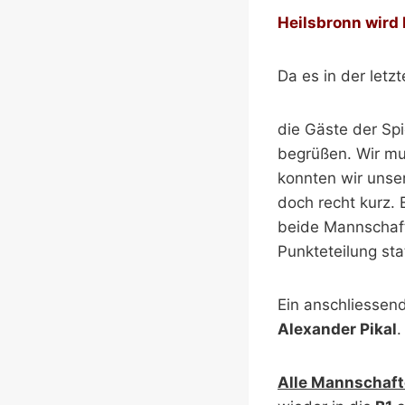
Heilsbronn wird D
Da es in der letz
die Gäste der Sp
begrüßen. Wir mus
konnten wir unse
doch recht kurz.
beide Mannschaft
Punkteteilung sta
Ein anschliessen
Alexander Pikal
.
Alle Mannschaft