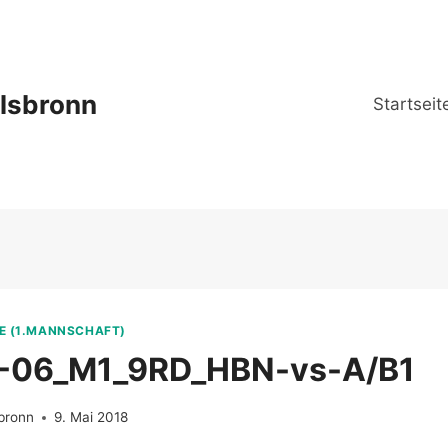
lsbronn
Startseit
E (1.MANNSCHAFT)
-06_M1_9RD_HBN-vs-A/B1
bronn
9. Mai 2018