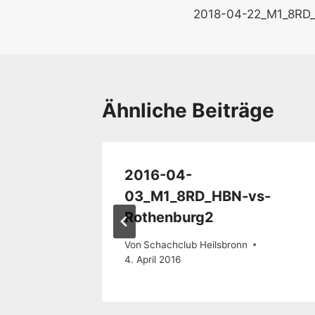
2018-04-22_M1_8RD
Ähnliche Beiträge
B2-vs-
2016-04-
03_M1_8RD_HBN-vs-
Rothenburg2
Von
Schachclub Heilsbronn
4. April 2016