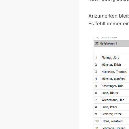
Anzumerken bleib
Es fehlt immer ei