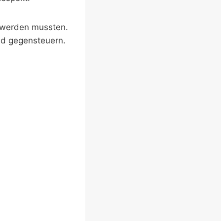
t werden mussten.
end gegensteuern.