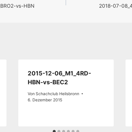
_BRO2-vs-HBN
2018-07-08_4
2015-12-06_M1_4RD-
HBN-vs-BEC2
Von
Schachclub Heilsbronn
6. Dezember 2015