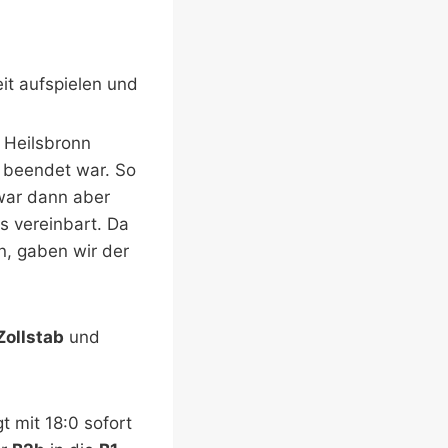
it aufspielen und
 Heilsbronn
a beendet war. So
 war dann aber
s vereinbart. Da
, gaben wir der
Zollstab
und
t mit 18:0 sofort