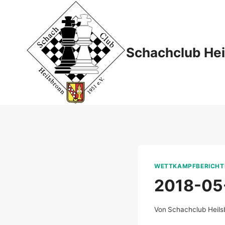
Zum
Inhalt
springen
Schachclub Hei
WETTKAMPFBERICHT
2018-05
Von
Schachclub Heils