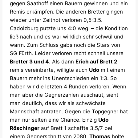
gegen Saathoff einen Bauern gewinnen und ein
Remis erkämpfen. Die anderen Bretter gingen
wieder unter Zeitnot verloren 0,5:3,5.
Cadolzburg putzte uns 4:0 weg – die Kondition
ließ nach und es war wirklich sehr schwül und
warm. Zum Schluss gabs noch die Stars von
SG Fürth. Leider verloren recht schnell unsere
Bretter 3 und 4
. Als dann
Erich auf Brett 2
remis vereinbarte, willigte auch
Udo
mit einem
Bauern mehr ins Unentschieden ein 1:3. So
haben wir die letzten 4 Runden verloren. Wenn
man aber die Gegnerzahlen auschaut, sieht
man deutlich, dass wir als schwächste
Mannschaft antraten. Gegen die Topgegner hat
man nur selten eine Chance. Einzig
Udo
Röschinger
auf Brett 1 schaffte 3,5/7 bei
einem Gegnerschnitt von 2080.
Thomas
holte