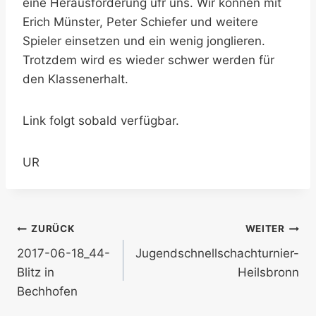
eine Herausforderung üfr uns. Wir können mit
Erich Münster, Peter Schiefer und weitere
Spieler einsetzen und ein wenig jonglieren.
Trotzdem wird es wieder schwer werden für
den Klassenerhalt.
Link folgt sobald verfügbar.
UR
Beitragsnavigation
ZURÜCK
WEITER
2017-06-18_44-
Jugendschnellschachturnier-
Blitz in
Heilsbronn
Bechhofen