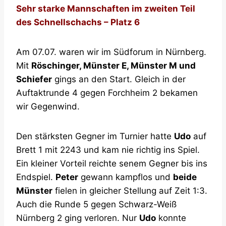
Sehr starke Mannschaften im zweiten Teil
des Schnellschachs – Platz 6
Am 07.07. waren wir im Südforum in Nürnberg.
Mit
Röschinger, Münster E, Münster M und
Schiefer
gings an den Start. Gleich in der
Auftaktrunde 4 gegen Forchheim 2 bekamen
wir Gegenwind.
Den stärksten Gegner im Turnier hatte
Udo
auf
Brett 1 mit 2243 und kam nie richtig ins Spiel.
Ein kleiner Vorteil reichte senem Gegner bis ins
Endspiel.
Peter
gewann kampflos und
beide
Münster
fielen in gleicher Stellung auf Zeit 1:3.
Auch die Runde 5 gegen Schwarz-Weiß
Nürnberg 2 ging verloren. Nur
Udo
konnte