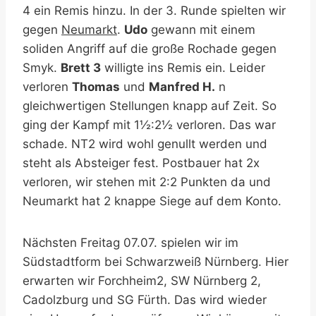
4 ein Remis hinzu. In der 3. Runde spielten wir
gegen
Neumarkt
.
Udo
gewann mit einem
soliden Angriff auf die große Rochade gegen
Smyk.
Brett 3
willigte ins Remis ein. Leider
verloren
Thomas
und
Manfred H.
n
gleichwertigen Stellungen knapp auf Zeit. So
ging der Kampf mit 1½:2½ verloren. Das war
schade. NT2 wird wohl genullt werden und
steht als Absteiger fest. Postbauer hat 2x
verloren, wir stehen mit 2:2 Punkten da und
Neumarkt hat 2 knappe Siege auf dem Konto.
Nächsten Freitag 07.07. spielen wir im
Südstadtform bei Schwarzweiß Nürnberg. Hier
erwarten wir Forchheim2, SW Nürnberg 2,
Cadolzburg und SG Fürth. Das wird wieder