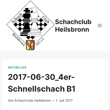
Zum
Inhalt
springen
Schachclub
Heilsbronn
AKTUELLES
2017-06-30_4er-
Schnellschach B1
Von
Schachclub Heilsbronn
1. Juli 2017