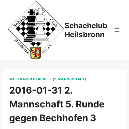
Zum
Inhalt
springen
Schachclub
Heilsbronn
WETTKAMPFBERICHTE (2.MANNSCHAFT)
2016-01-31 2.
Mannschaft 5. Runde
gegen Bechhofen 3