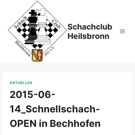
Zum
Inhalt
springen
Schachclub
Heilsbronn
AKTUELLES
2015-06-
14_Schnellschach-
OPEN in Bechhofen