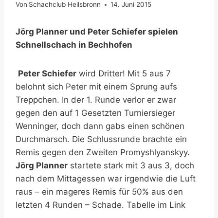
Von
Schachclub Heilsbronn
14. Juni 2015
Jörg Planner und Peter Schiefer spielen
Schnellschach in Bechhofen
Peter Schiefer
wird Dritter! Mit 5 aus 7
belohnt sich Peter mit einem Sprung aufs
Treppchen. In der 1. Runde verlor er zwar
gegen den auf 1 Gesetzten Turniersieger
Wenninger, doch dann gabs einen schönen
Durchmarsch. Die Schlussrunde brachte ein
Remis gegen den Zweiten Promyshlyanskyy.
Jörg Planner
startete stark mit 3 aus 3, doch
nach dem Mittagessen war irgendwie die Luft
raus – ein mageres Remis für 50% aus den
letzten 4 Runden – Schade. Tabelle im Link