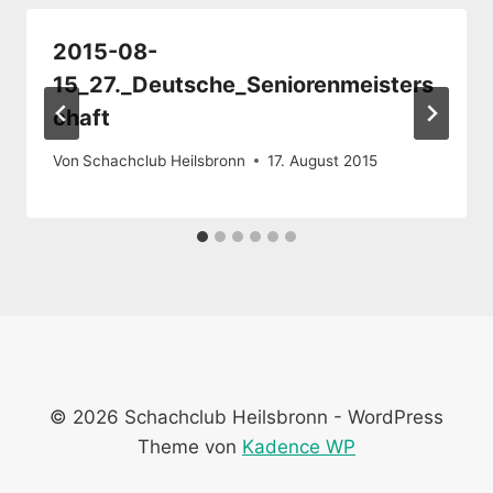
2015-08-
15_27._Deutsche_Seniorenmeisters
chaft
Von
Schachclub Heilsbronn
17. August 2015
© 2026 Schachclub Heilsbronn - WordPress
Theme von
Kadence WP