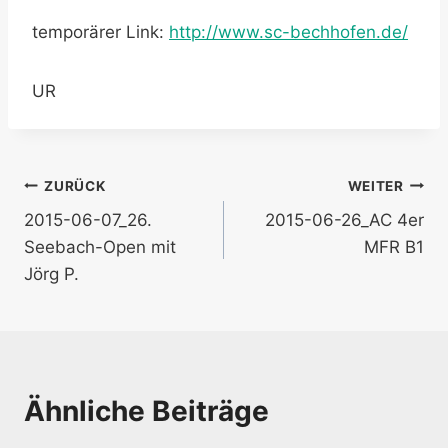
temporärer Link:
http://www.sc-bechhofen.de/
UR
Beitragsnavigation
ZURÜCK
WEITER
2015-06-07_26.
2015-06-26_AC 4er
Seebach-Open mit
MFR B1
Jörg P.
Ähnliche Beiträge